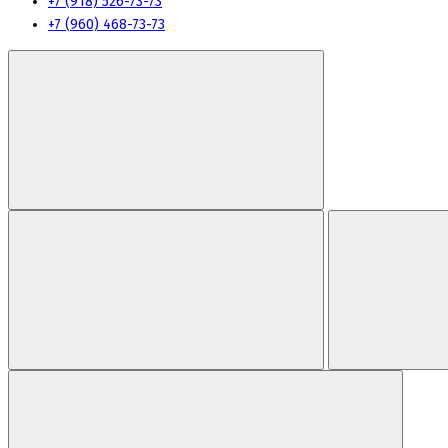
+7 (918) 526-73-73
+7 (960) 468-73-73