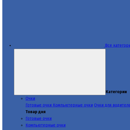
Все категор
Категории
Очки
Готовые очки
Компьютерные очки
Очки для водител
Товар дня
Готовые очки
Компьютерные очки