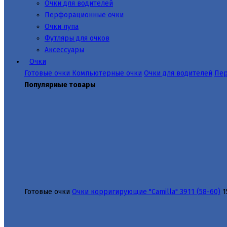
Очки для водителей
Перфорационные очки
Очки лупа
Футляры для очков
Аксессуары
Очки
Готовые очки
Компьютерные очки
Очки для водителей
Пер
Популярные товары
Готовые очки
Очки корригирующие "Camilla" 3911 (58-60)
1