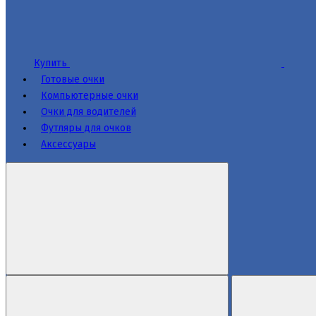
Купить
Готовые очки
Компьютерные очки
Очки для водителей
Футляры для очков
Аксессуары