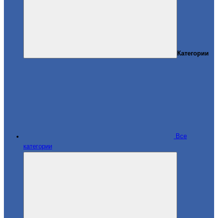
Категории
Все
категории