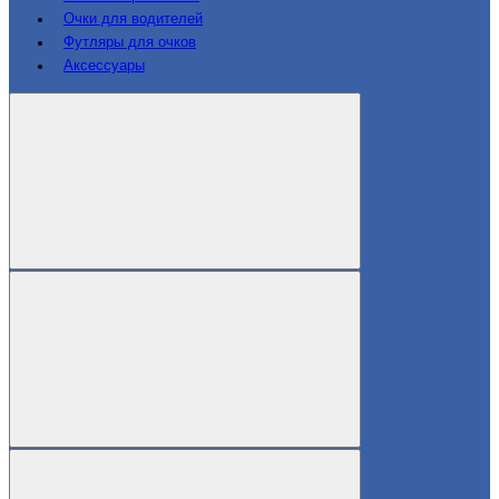
Очки для водителей
Футляры для очков
Аксессуары