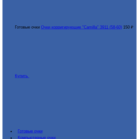
Готовые очки
Очки корригирующие "Camilla" 3911 (58-60)
150 ₽
Купить
Готовые очки
Компьютерные очки