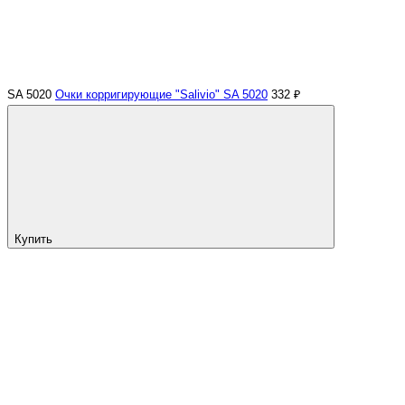
SA 5020
Очки корригирующие "Salivio" SA 5020
332 ₽
Купить