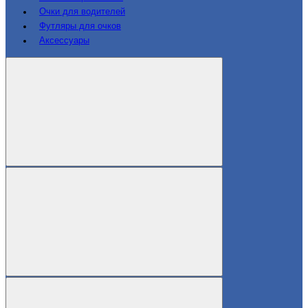
Очки для водителей
Футляры для очков
Аксессуары