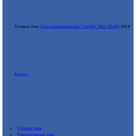
Готовые очки
Очки корригирующие "Camilla" 3911 (58-60)
150 ₽
Купить
Готовые очки
Компьютерные очки