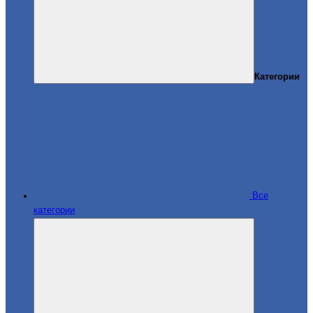
Категории
Все
категории