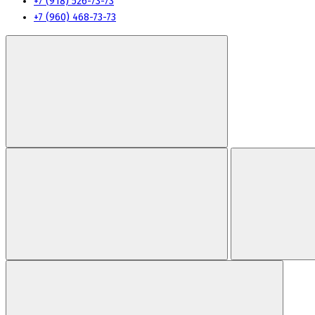
+7 (918) 526-73-73
+7 (960) 468-73-73