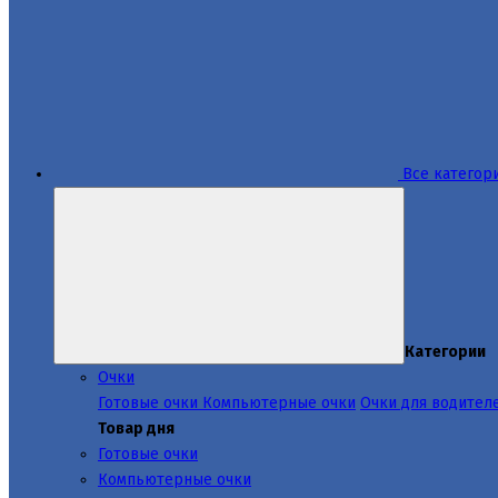
Все категор
Категории
Очки
Готовые очки
Компьютерные очки
Очки для водител
Товар дня
Готовые очки
Компьютерные очки