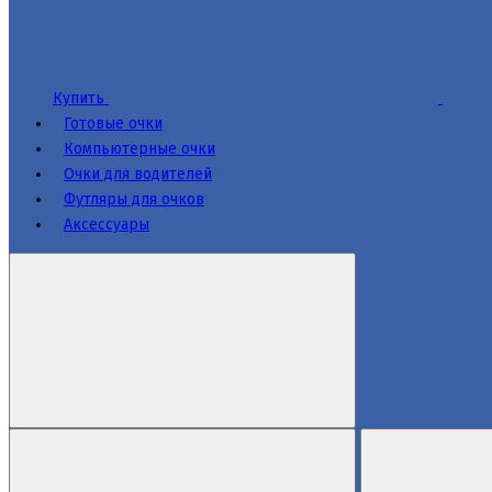
Купить
Готовые очки
Компьютерные очки
Очки для водителей
Футляры для очков
Аксессуары