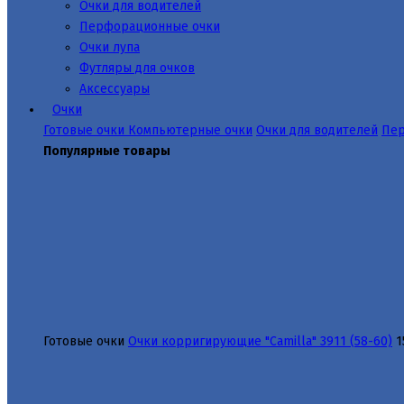
Очки для водителей
Перфорационные очки
Очки лупа
Футляры для очков
Аксессуары
Очки
Готовые очки
Компьютерные очки
Очки для водителей
Пер
Популярные товары
Готовые очки
Очки корригирующие "Camilla" 3911 (58-60)
1