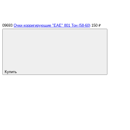
09693
Очки корригирующие "ЕАЕ" 801 Тон (58-60)
150 ₽
Купить