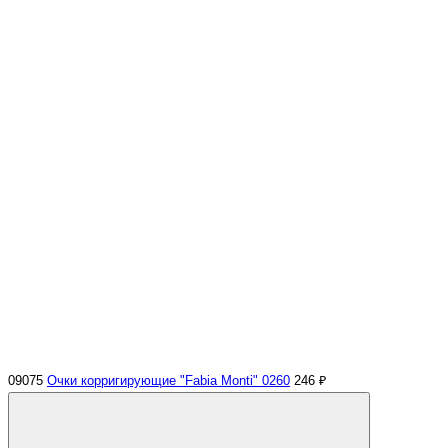
09075
Очки корригирующие "Fabia Monti" 0260
246 ₽