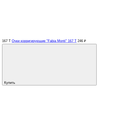
167 Т
Очки корригирующие "Fabia Monti" 167 Т
246 ₽
Купить