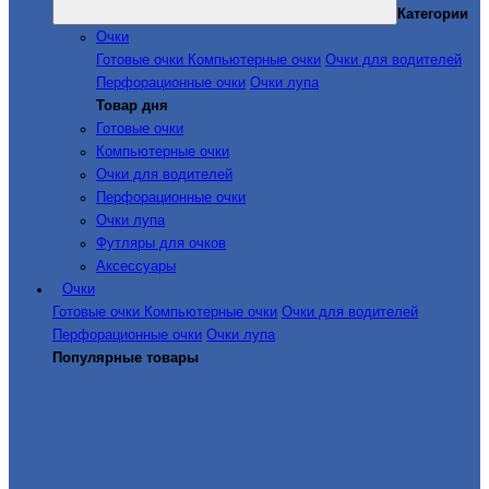
Категории
Очки
Готовые очки
Компьютерные очки
Очки для водителей
Перфорационные очки
Очки лупа
Товар дня
Готовые очки
Компьютерные очки
Очки для водителей
Перфорационные очки
Очки лупа
Футляры для очков
Аксессуары
Очки
Готовые очки
Компьютерные очки
Очки для водителей
Перфорационные очки
Очки лупа
Популярные товары