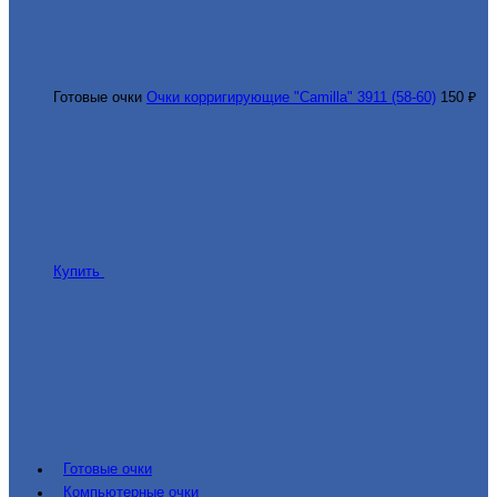
Готовые очки
Очки корригирующие "Camilla" 3911 (58-60)
150 ₽
Купить
Готовые очки
Компьютерные очки