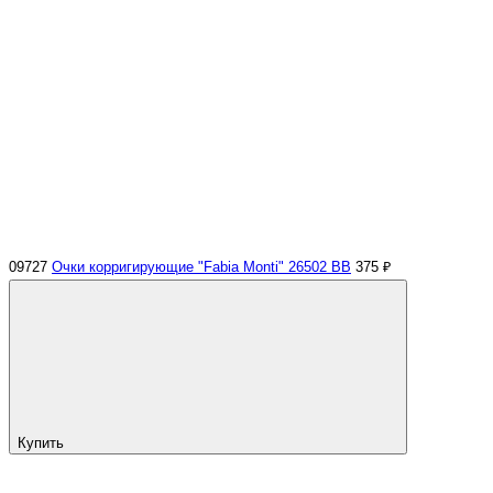
09727
Очки корригирующие "Fabia Monti" 26502 ВВ
375 ₽
Купить