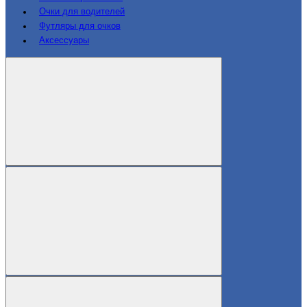
Очки для водителей
Футляры для очков
Аксессуары