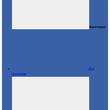
Категории
Все
категории