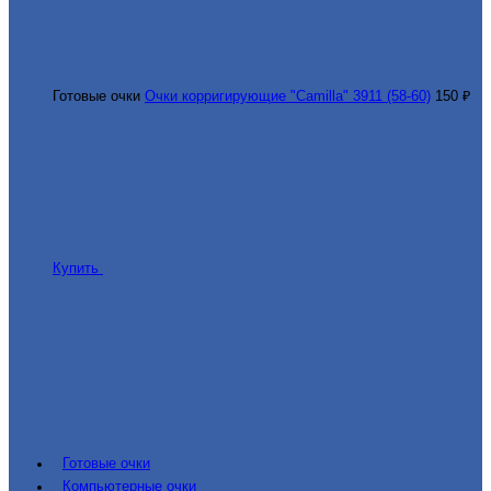
Готовые очки
Очки корригирующие "Camilla" 3911 (58-60)
150 ₽
Купить
Готовые очки
Компьютерные очки