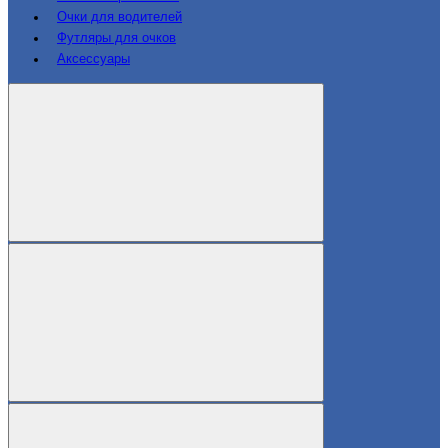
Очки для водителей
Футляры для очков
Аксессуары