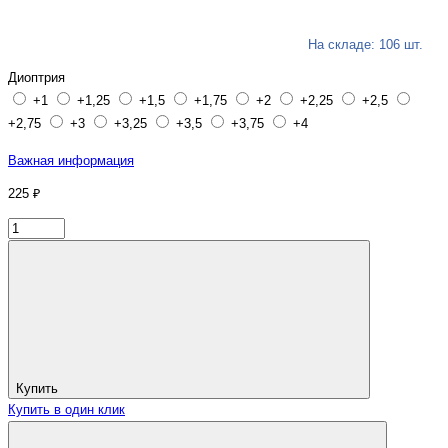
На складе: 106 шт.
Диоптрия
+1
+1,25
+1,5
+1,75
+2
+2,25
+2,5
+2,75
+3
+3,25
+3,5
+3,75
+4
Важная информация
225 ₽
Купить
Купить в один клик