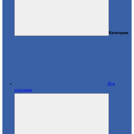
Категории
Все
категории