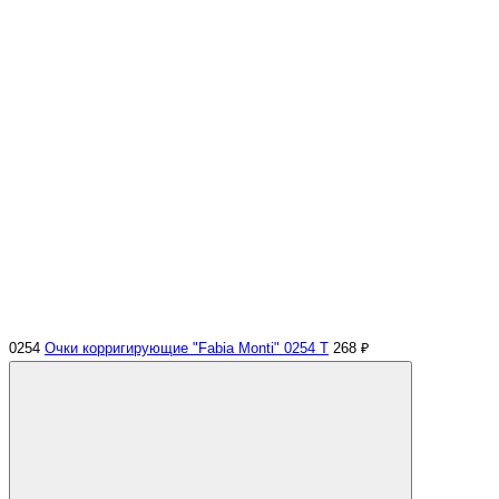
0254
Очки корригирующие "Fabia Monti" 0254 Т
268 ₽