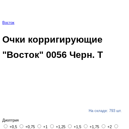
Восток
Очки корригирующие
"Восток" 0056 Черн. Т
На складе: 793 шт.
Диоптрия
+0,5
+0,75
+1
+1,25
+1,5
+1,75
+2