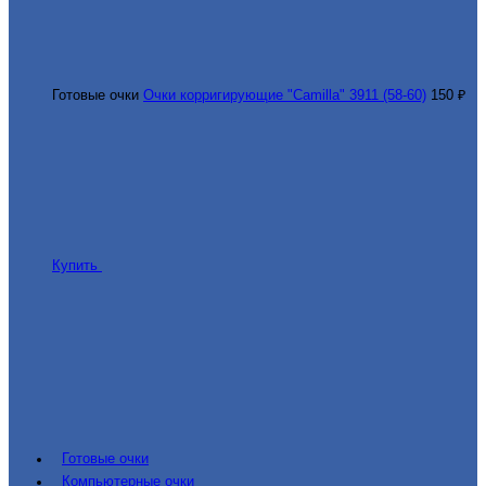
Готовые очки
Очки корригирующие "Camilla" 3911 (58-60)
150 ₽
Купить
Готовые очки
Компьютерные очки