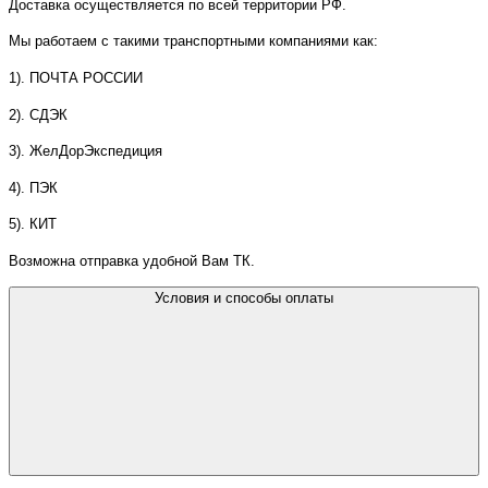
Доставка осуществляется по всей территории РФ.
Мы работаем с такими транспортными компаниями как:
1). ПОЧТА РОССИИ
2). СДЭК
3). ЖелДорЭкспедиция
4). ПЭК
5). КИТ
Возможна отправка удобной Вам ТК.
Условия и способы оплаты