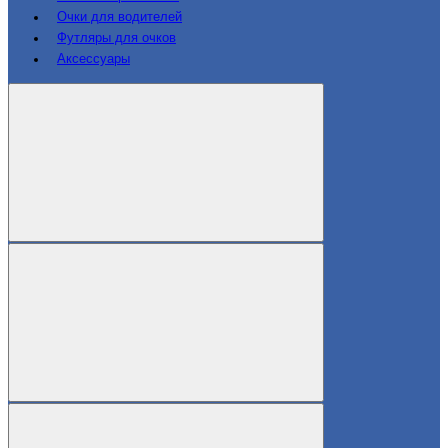
Очки для водителей
Футляры для очков
Аксессуары