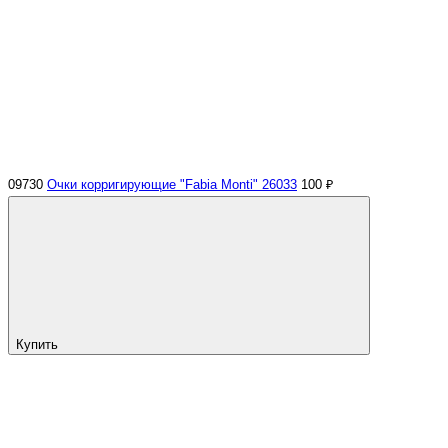
09730
Очки корригирующие "Fabia Monti" 26033
100 ₽
Купить