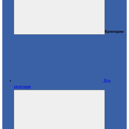
Категории
Все
категории