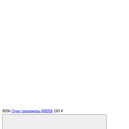
8056
Очки тренажеры M8056
193 ₽