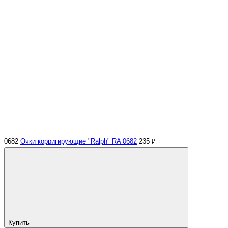
0682
Очки корригирующие "Ralph" RA 0682
235 ₽
Купить