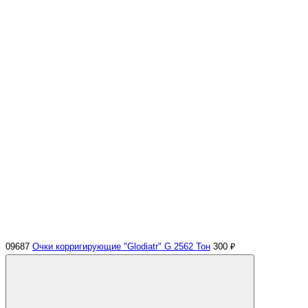
09687
Очки корригирующие "Glodiatr" G 2562 Тон
300 ₽