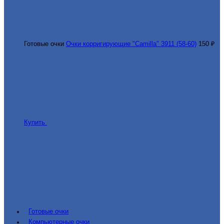
Готовые очки
Очки корригирующие "Camilla" 3911 (58-60)
150 ₽
Купить
Готовые очки
Компьютерные очки