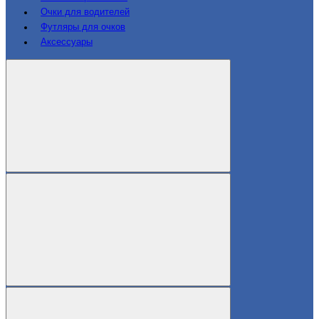
Очки для водителей
Футляры для очков
Аксессуары