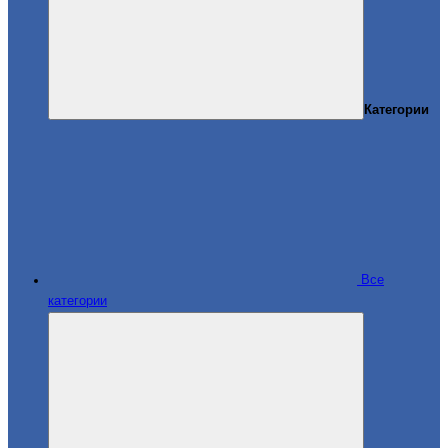
Категории
Все
категории