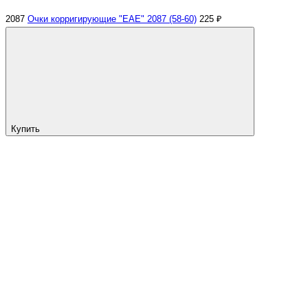
2087
Очки корригирующие "EAE" 2087 (58-60)
225 ₽
Купить