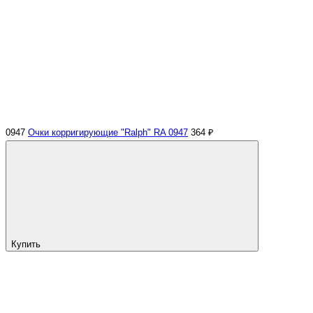
0947
Очки корригирующие "Ralph" RA 0947
364 ₽
Купить