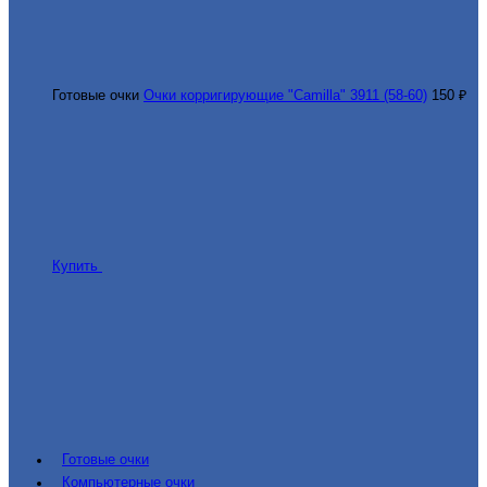
Готовые очки
Очки корригирующие "Camilla" 3911 (58-60)
150 ₽
Купить
Готовые очки
Компьютерные очки