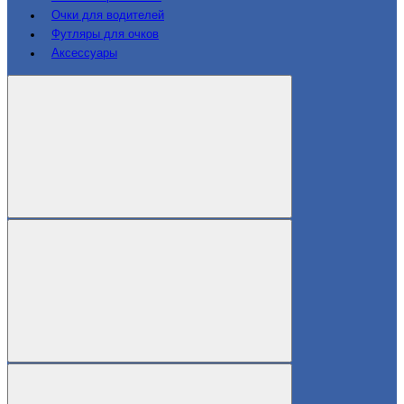
Очки для водителей
Футляры для очков
Аксессуары