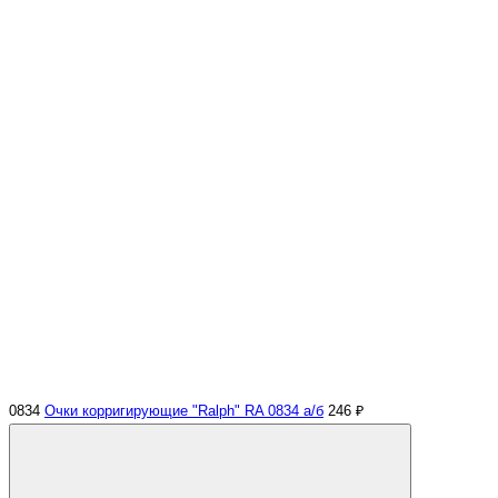
0834
Очки корригирующие "Ralph" RA 0834 а/б
246 ₽