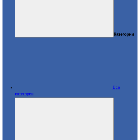
Категории
Все
категории