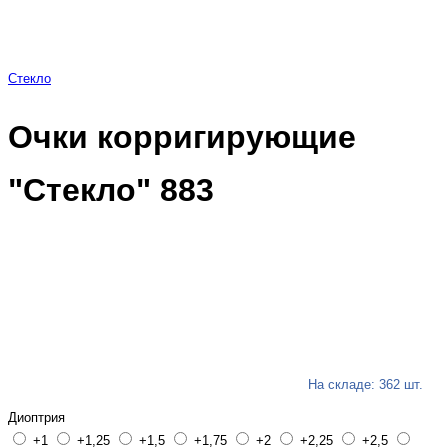
Стекло
Очки корригирующие
"Стекло" 883
На складе: 362 шт.
Диоптрия
+1
+1,25
+1,5
+1,75
+2
+2,25
+2,5