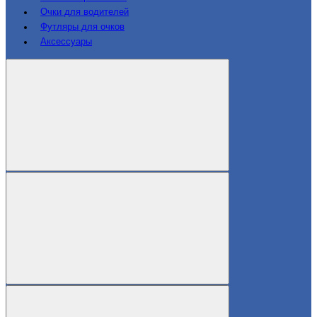
Очки для водителей
Футляры для очков
Аксессуары