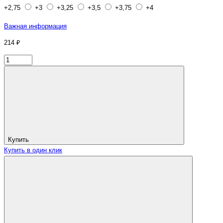
+2,75
+3
+3,25
+3,5
+3,75
+4
Важная информация
214 ₽
Купить
Купить в один клик