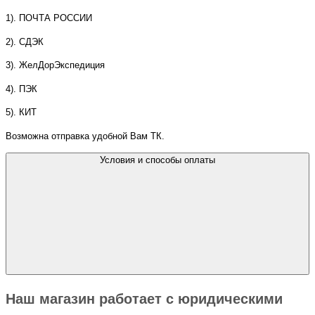
1). ПОЧТА РОССИИ
2). СДЭК
3). ЖелДорЭкспедиция
4). ПЭК
5). КИТ
Возможна отправка удобной Вам ТК.
Условия и способы оплаты
Наш магазин работает с юридическими