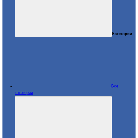
Категории
Все
категории