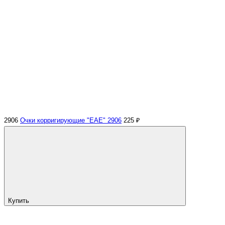
2906
Очки корригирующие "EAE" 2906
225 ₽
Купить