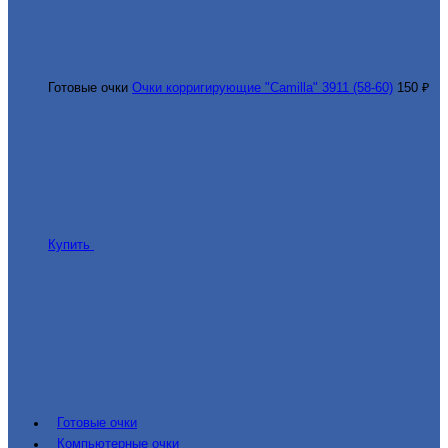
Готовые очки
Очки корригирующие "Camilla" 3911 (58-60)
150 ₽
Купить
Готовые очки
Компьютерные очки