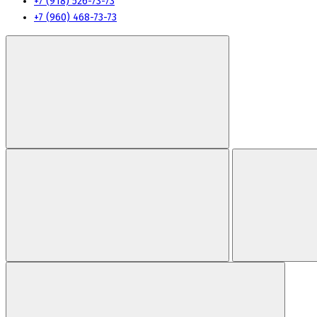
+7 (918) 526-73-73
+7 (960) 468-73-73