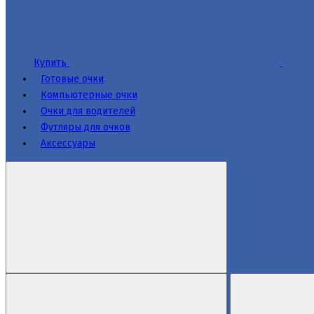
Купить
Готовые очки
Компьютерные очки
Очки для водителей
Футляры для очков
Аксессуары