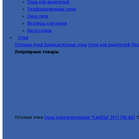
Очки для водителей
Перфорационные очки
Очки лупа
Футляры для очков
Аксессуары
Очки
Готовые очки
Компьютерные очки
Очки для водителей
Пер
Популярные товары
Готовые очки
Очки корригирующие "Camilla" 3911 (58-60)
1