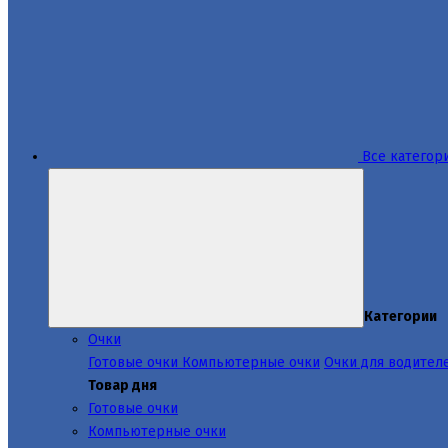
Все категор
Категории
Очки
Готовые очки
Компьютерные очки
Очки для водител
Товар дня
Готовые очки
Компьютерные очки