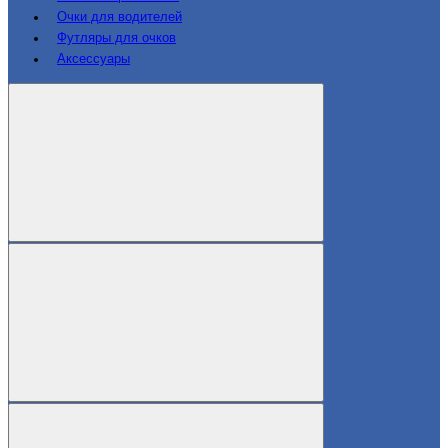
Очки для водителей
Футляры для очков
Аксессуары