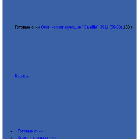
Готовые очки
Очки корригирующие "Camilla" 3911 (58-60)
150 ₽
Купить
Готовые очки
Компьютерные очки