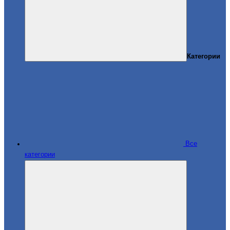
Категории
Все
категории