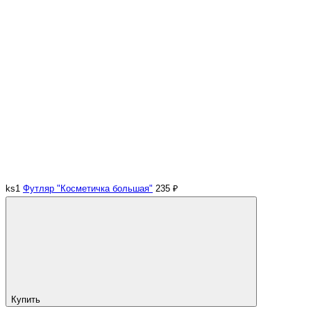
ks1
Футляр "Косметичка большая"
235 ₽
Купить