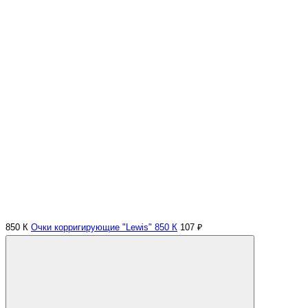
850 К
Очки корригирующие "Lewis" 850 К
107 ₽