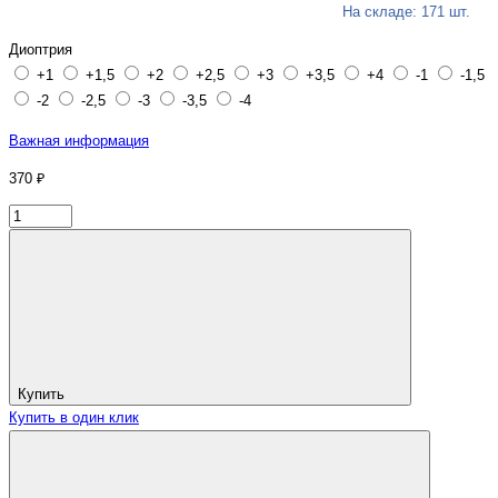
На складе: 171 шт.
Диоптрия
+1
+1,5
+2
+2,5
+3
+3,5
+4
-1
-1,5
-2
-2,5
-3
-3,5
-4
Важная информация
370 ₽
Купить
Купить в один клик