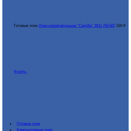
Готовые очки
Очки корригирующие "Camilla" 3911 (58-60)
150 ₽
Купить
Готовые очки
Компьютерные очки