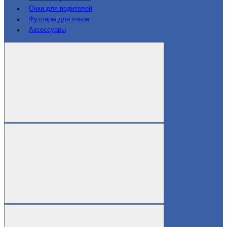
Очки для водителей
Футляры для очков
Аксессуары