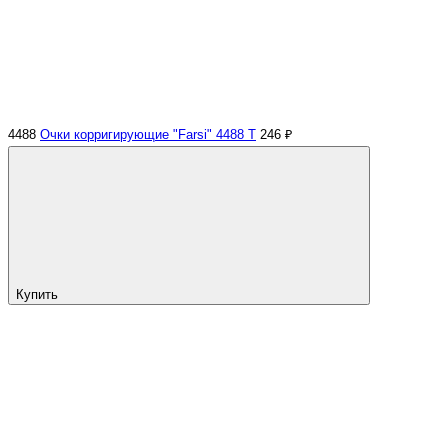
4488
Очки корригирующие "Farsi" 4488 Т
246 ₽
Купить