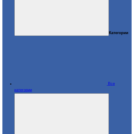
Категории
Все
категории