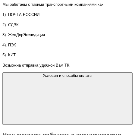
Мы работаем с такими транспортными компаниями как:
1). ПОЧТА РОССИИ
2). СДЭК
3). ЖелДорЭкспедиция
4). ПЭК
5). КИТ
Возможна отправка удобной Вам ТК.
Условия и способы оплаты