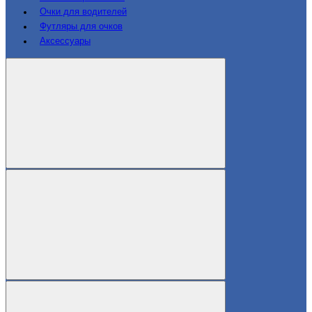
Очки для водителей
Футляры для очков
Аксессуары