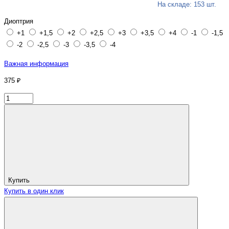
На складе: 153 шт.
Диоптрия
+1
+1,5
+2
+2,5
+3
+3,5
+4
-1
-1,5
-2
-2,5
-3
-3,5
-4
Важная информация
375 ₽
Купить
Купить в один клик