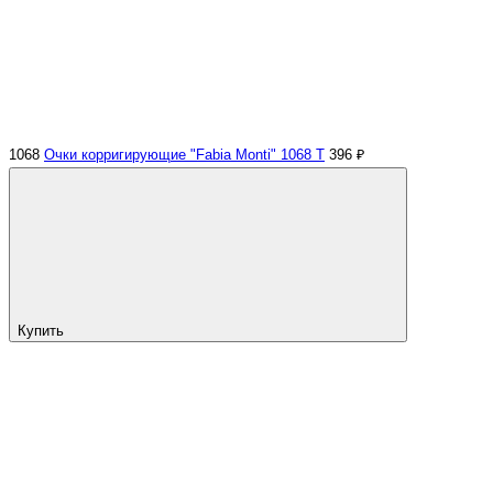
1068
Очки корригирующие "Fabia Monti" 1068 Т
396 ₽
Купить