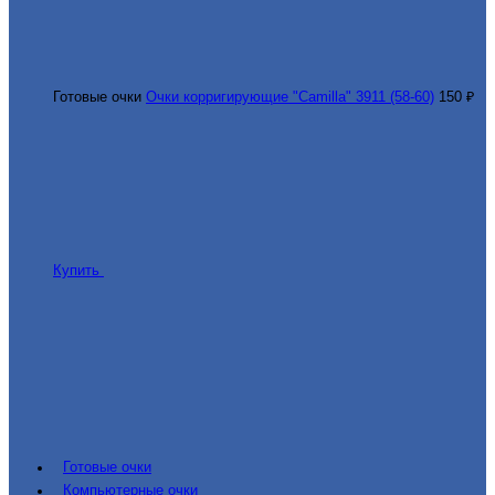
Готовые очки
Очки корригирующие "Camilla" 3911 (58-60)
150 ₽
Купить
Готовые очки
Компьютерные очки