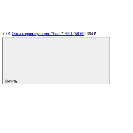
7901
Очки корригирующие "Farsi" 7901 (58-60)
364 ₽
Купить