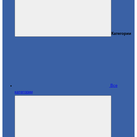
Категории
Все
категории