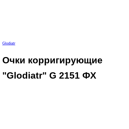
Glodiatr
Очки корригирующие
"Glodiatr" G 2151 ФХ