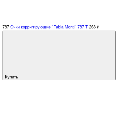
787
Очки корригирующие "Fabia Monti" 787 Т
268 ₽
Купить