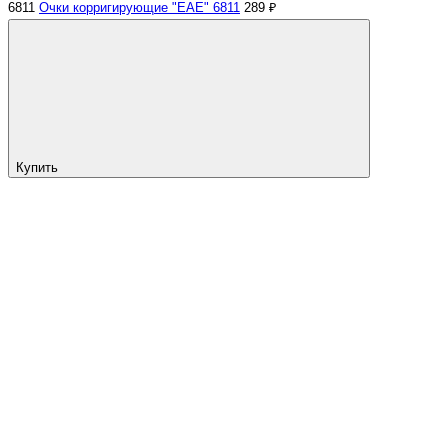
6811
Очки корригирующие "EAE" 6811
289 ₽
Купить