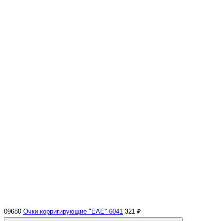
09680
Очки корригирующие "EAE" 6041
321 ₽