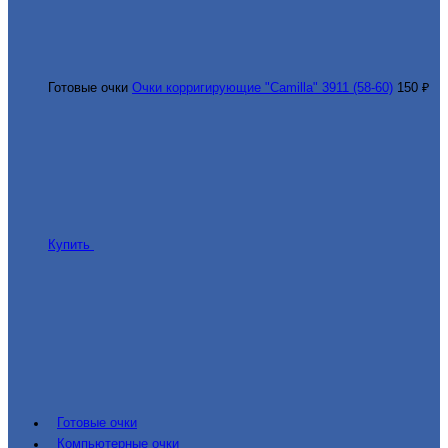
Готовые очки
Очки корригирующие "Camilla" 3911 (58-60)
150 ₽
Купить
Готовые очки
Компьютерные очки