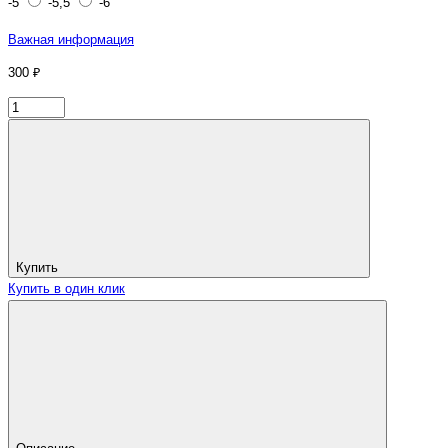
-5
-5,5
-6
Важная информация
300 ₽
Купить
Купить в один клик