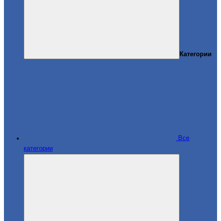
Категории
Все
категории