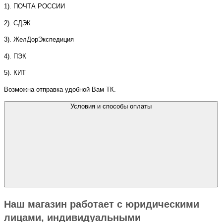
1). ПОЧТА РОССИИ
2). СДЭК
3). ЖелДорЭкспедиция
4). ПЭК
5). КИТ
Возможна отправка удобной Вам ТК.
Условия и способы оплаты
Наш магазин работает с юридическими
лицами, индивидуальными