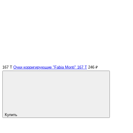
167 Т
Очки корригирующие "Fabia Monti" 167 Т
246 ₽
Купить