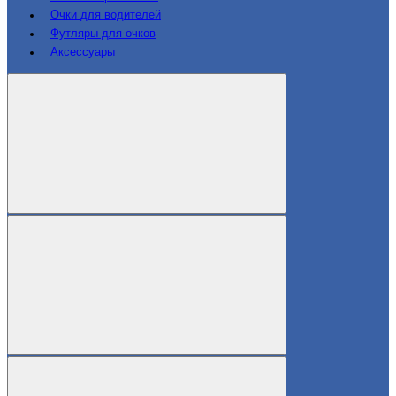
Очки для водителей
Футляры для очков
Аксессуары