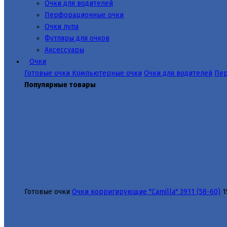
Очки для водителей
Перфорационные очки
Очки лупа
Футляры для очков
Аксессуары
Очки
Готовые очки
Компьютерные очки
Очки для водителей
Пер
Популярные товары
Готовые очки
Очки корригирующие "Camilla" 3911 (58-60)
1