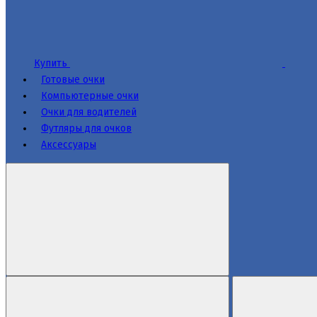
Купить
Готовые очки
Компьютерные очки
Очки для водителей
Футляры для очков
Аксессуары