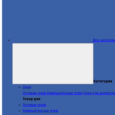
Все категор
Категории
Очки
Готовые очки
Компьютерные очки
Очки для водител
Товар дня
Готовые очки
Компьютерные очки