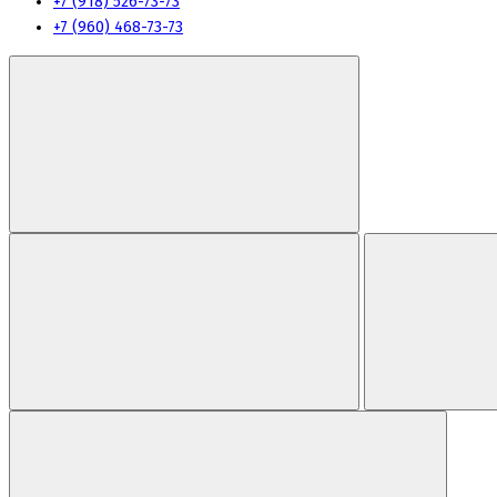
+7 (918) 526-73-73
+7 (960) 468-73-73